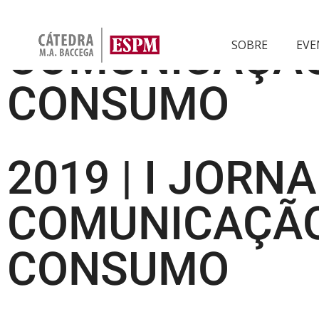
2019 | I JOR
COMUNICAÇÃO
SOBRE
EVE
CONSUMO
2019 | I JOR
COMUNICAÇÃO
CONSUMO