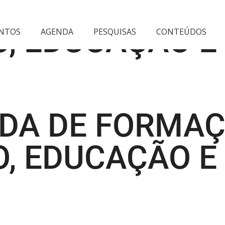
NADA DE FORMA
, EDUCAÇÃO E
NTOS
AGENDA
PESQUISAS
CONTEÚDOS
NADA DE FORMA
, EDUCAÇÃO E