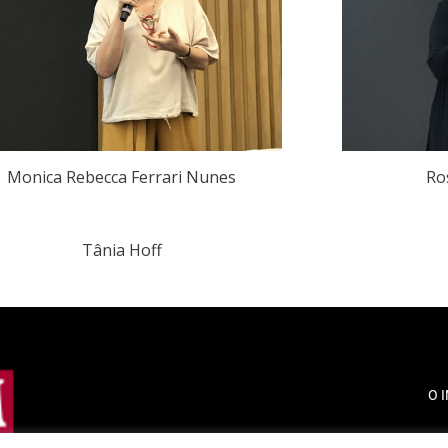
Monica Rebecca Ferrari Nunes
Ro
Tânia Hoff
O 