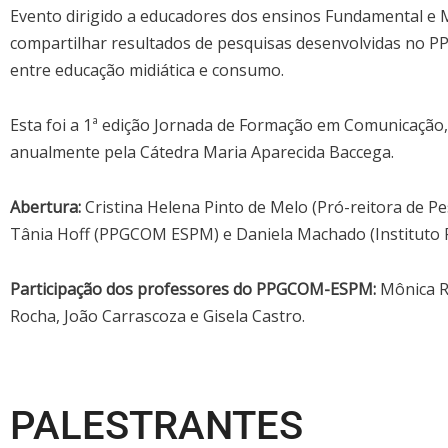
Evento dirigido a educadores dos ensinos Fundamental e M
compartilhar resultados de pesquisas desenvolvidas no P
entre educação midiática e consumo.
Esta foi a 1ª edição Jornada de Formação em Comunicação
anualmente pela Cátedra Maria Aparecida Baccega.
Abertura:
Cristina Helena Pinto de Melo (Pró-reitora de P
Tânia Hoff (PPGCOM ESPM) e Daniela Machado (Instituto P
Participação dos professores do PPGCOM-ESPM:
Mônica R
Rocha, João Carrascoza e Gisela Castro.
PALESTRANTES