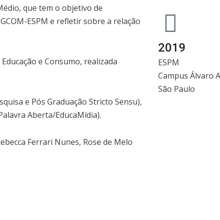
édio, que tem o objetivo de
PGCOM-ESPM e refletir sobre a relação
2019
, Educação e Consumo, realizada
ESPM
Campus Álvaro A
São Paulo
esquisa e Pós Graduação Stricto Sensu),
alavra Aberta/EducaMídia).
ebecca Ferrari Nunes, Rose de Melo